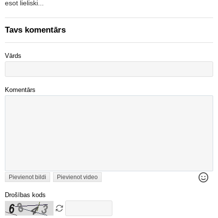
esot lieliski...
Tavs komentārs
Vārds
Komentārs
Pievienot bildi
Pievienot video
Drošības kods