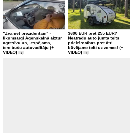
"Zvaniet prezidentam" -
3600 EUR pret 255 EUR?
likumsargi Āgenskalnā aiztur
Neatradu auto jumta telts
agresīvu un, iespējams,
priekšrocības pret ātri
iereibušu autovadītāju (+
būvējamo telti uz zemes! (+
VIDEO)
VIDEO)
3
4