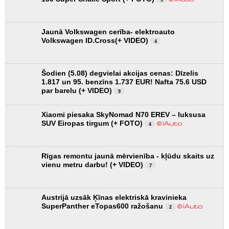
Jaunā Volkswagen cerība- elektroauto
Volkswagen ID.Cross(+ VIDEO)
4
Šodien (5.08) degvielai akcijas cenas: Dīzelis
1.817 un 95. benzīns 1.737 EUR! Nafta 75.6 USD
par barelu (+ VIDEO)
9
Xiaomi piesaka SkyNomad N70 EREV – luksusa
SUV Eiropas tirgum (+ FOTO)
4
Rīgas remontu jaunā mērvienība - kļūdu skaits uz
vienu metru darbu! (+ VIDEO)
7
Austrijā uzsāk Ķīnas elektriskā kravinieka
SuperPanther eTopas600 ražošanu
2