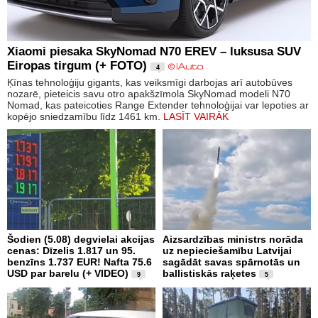
Xiaomi piesaka SkyNomad N70 EREV – luksusa SUV
Eiropas tirgum (+ FOTO)
4
Ķīnas tehnoloģiju gigants, kas veiksmīgi darbojas arī autobūves
nozarē, pieteicis savu otro apakšzīmola SkyNomad modeli N70
Nomad, kas pateicoties Range Extender tehnoloģijai var lepoties ar
kopējo sniedzamību līdz 1461 km.
LASĪT VAIRĀK
Šodien (5.08) degvielai akcijas
Aizsardzības ministrs norāda
cenas: Dīzelis 1.817 un 95.
uz nepieciešamību Latvijai
benzīns 1.737 EUR! Nafta 75.6
sagādāt savas spārnotās un
USD par barelu (+ VIDEO)
ballistiskās raķetes
9
5