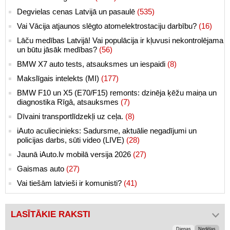
Degvielas cenas Latvijā un pasaulē
(535)
Vai Vācija atjaunos slēgto atomelektrostaciju darbību?
(16)
Lāču medības Latvijā! Vai populācija ir kļuvusi nekontrolējama
un būtu jāsāk medības?
(56)
BMW X7 auto tests, atsauksmes un iespaidi
(8)
Makslīgais intelekts (MI)
(177)
BMW F10 un X5 (E70/F15) remonts: dzinēja ķēžu maiņa un
diagnostika Rīgā, atsauksmes
(7)
Dīvaini transportlīdzekļi uz ceļa.
(8)
iAuto aculiecinieks: Sadursme, aktuālie negadījumi un
policijas darbs, sūti video (LIVE)
(28)
Jaunā iAuto.lv mobilā versija 2026
(27)
Gaismas auto
(27)
Vai tiešām latvieši ir komunisti?
(41)
LASĪTĀKIE RAKSTI
Dienas
Nedēļas