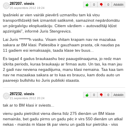
287207. viesis
0
0
Atbildēt
20.septembris 2012 19:24
īpašnieki ar vien vairāk pievērš uzmanību tam kā viņu
transportlīdzekļi tiek izmantoti satiksmē, samazinot nepārdomātu
un pārgalvīgu ekspluatāciju. Citiem vārdiem – autovadītāji kļūst
apzinīgāki”, informē Juris Stengrevics.
Lai Juris *******h vasku. Visam shitam krapam nav ne mazakaa
sakara ar BM klasi. Patiesiiba ir gauzhaam prasta, cik naudas pa
11 gadiem esi iemaksaajis, taada klase tev buus...
Es tagad 4 gadus braukaashu bez paaugstinaajuma, jo redz man
izkrita periods, kuraa braukaaju ar firmas auto. Un tas, ka man jau
2 gadi nav neviena negadiijuma, manu klasi nemaina. Taa kaa tam
nav ne mazaakaa sakara ar to kaa es braucu, kam dodu auto un
paareejo bullshitu ko Juris publiski staasta.
287232. viesis
0
0
Atbildēt
21.septembris 2012 20:24
tak ar to BM klasi ir sviests...
vienu gadu pietrūkst viena diena līdz 275 dienām un BM klase
nemainās, bet gadu pirms un gadu pēc ir virs 550 dienām un atkal
nekas - mainās m klase tik par vienu un gadā kur pietrūka - viss