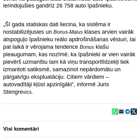
ierindojušies gandrīz 26 758 auto īpašnieku.
„Šī gada statiskas dati liecina, ka sistēma ir
nostabilizējusies un
klases arvien vairāk
Bonus-Malus
atspoguļo īpašnieku reālo apdrošināšanas vēsturi, tai
pat laikā ir vērojama tendence
klašu
Bonus
pieaugumam, kas nozīmē, ka īpašnieki ar vien vairāk
pievērš uzmanību tam kā viņu transportlīdzekļi tiek
izmantoti satiksmē, samazinot nepārdomātu un
pārgalvīgu ekspluatāciju. Citiem vārdiem –
autovadītāji kļūst apzinīgāki”, informē Juris
Stengre
vics.
Visi komentāri