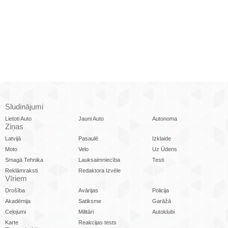
Sludinājumi
Lietoti Auto
Jauni Auto
Autonoma
Ziņas
Latvijā
Pasaulē
Izklaide
Moto
Velo
Uz Ūdens
Smagā Tehnika
Lauksaimniecība
Testi
Reklāmraksti
Redaktora Izvēle
Vīriem
Drošība
Avārijas
Policija
Akadēmija
Satiksme
Garāžā
Ceļojumi
Militāri
Autoklubi
Karte
Reakcijas tests