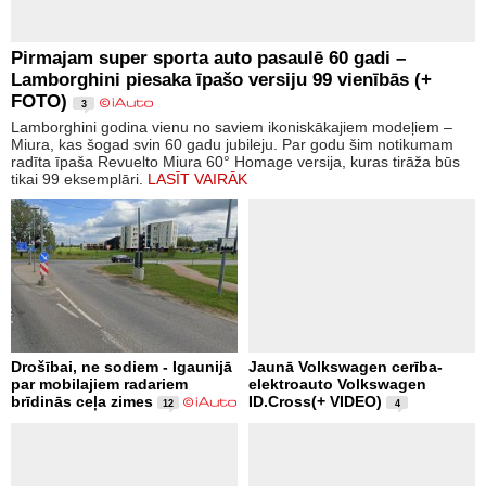
Pirmajam super sporta auto pasaulē 60 gadi –
Lamborghini piesaka īpašo versiju 99 vienībās (+
FOTO)
3
Lamborghini godina vienu no saviem ikoniskākajiem modeļiem –
Miura, kas šogad svin 60 gadu jubileju. Par godu šim notikumam
radīta īpaša Revuelto Miura 60° Homage versija, kuras tirāža būs
tikai 99 eksemplāri.
LASĪT VAIRĀK
Drošībai, ne sodiem - Igaunijā
Jaunā Volkswagen cerība-
par mobilajiem radariem
elektroauto Volkswagen
brīdinās ceļa zimes
ID.Cross(+ VIDEO)
12
4