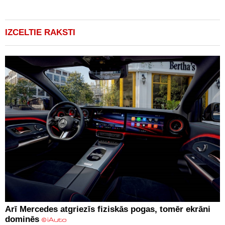
IZCELTIE RAKSTI
Arī Mercedes atgriezīs fiziskās pogas, tomēr ekrāni
dominēs