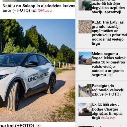
aizturēti kārtējie
Netālu no Salaspils aizdedzies kravas
degvielas uzpildes
auto (+ FOTO)
11
staciju apzadzēji
KEM: Trīs Latvijas
granulu ražotāji
apņēmušies ar
produkciju prioritār
nodrošināt vietējo
tirgu
Melno segumu
šogad ieklās vairāk
nekā 50 kilometros
valsts vietējo
autoceļu ar grants
segumu
1
Pabeigta trīs
reģionālo veloceļu
izbūve (+ FOTO)
No 66 000 eiro -
Dodge Charger
atgriežas Eiropas
tirgū
charted (+FOTO)
3