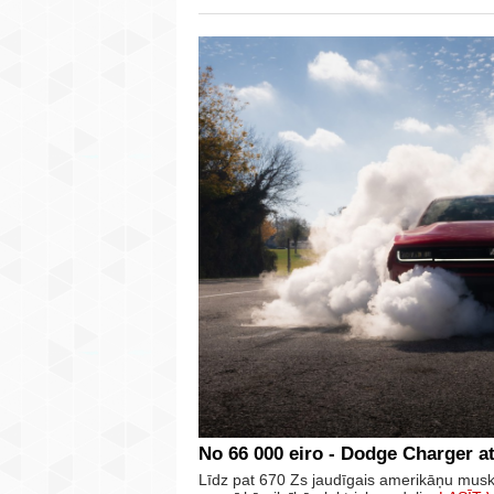
No 66 000 eiro - Dodge Charger at
Līdz pat 670 Zs jaudīgais amerikāņu mus