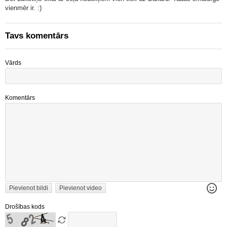
vienmēr ir. :)
Tavs komentārs
Vārds
Komentārs
Pievienot bildi
Pievienot video
Drošības kods