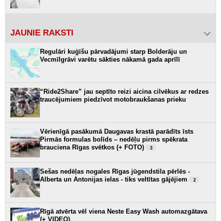
JAUNIE RAKSTI
Regulāri kuģīšu pārvadājumi starp Bolderāju un
Vecmīlgrāvi varētu sākties nākamā gada aprīlī
“Ride2Share” jau septīto reizi aicina cilvēkus ar redzes
traucējumiem piedzīvot motobraukšanas prieku
Vērienīgā pasākumā Daugavas krastā parādīts īsts
Pirmās formulas bolīds – nedēļu pirms spēkrata
brauciena Rīgas svētkos (+ FOTO)
3
Sešas nedēļas nogales Rīgas jūgendstila pērlēs -
Alberta un Antonijas ielas - tiks veltītas gājējiem
2
Rīgā atvērta vēl viena Neste Easy Wash automazgātava
(+ VIDEO)