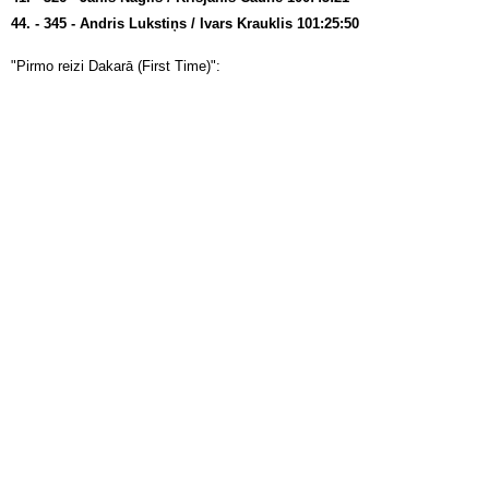
44. - 345 - Andris Lukstiņs / Ivars Krauklis 101:25:50
"Pirmo reizi Dakarā (First Time)":