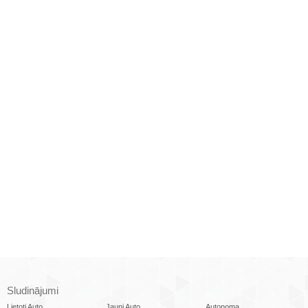
Sludinājumi
Lietoti Auto
Jauni Auto
Autonoma