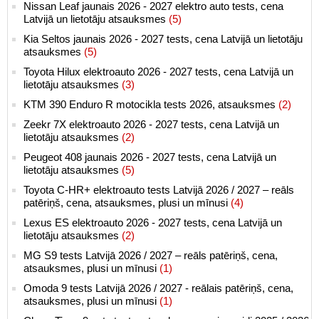
Nissan Leaf jaunais 2026 - 2027 elektro auto tests, cena
Latvijā un lietotāju atsauksmes
(5)
Kia Seltos jaunais 2026 - 2027 tests, cena Latvijā un lietotāju
atsauksmes
(5)
Toyota Hilux elektroauto 2026 - 2027 tests, cena Latvijā un
lietotāju atsauksmes
(3)
KTM 390 Enduro R motocikla tests 2026, atsauksmes
(2)
Zeekr 7X elektroauto 2026 - 2027 tests, cena Latvijā un
lietotāju atsauksmes
(2)
Peugeot 408 jaunais 2026 - 2027 tests, cena Latvijā un
lietotāju atsauksmes
(5)
Toyota C-HR+ elektroauto tests Latvijā 2026 / 2027 – reāls
patēriņš, cena, atsauksmes, plusi un mīnusi
(4)
Lexus ES elektroauto 2026 - 2027 tests, cena Latvijā un
lietotāju atsauksmes
(2)
MG S9 tests Latvijā 2026 / 2027 – reāls patēriņš, cena,
atsauksmes, plusi un mīnusi
(1)
Omoda 9 tests Latvijā 2026 / 2027 - reālais patēriņš, cena,
atsauksmes, plusi un mīnusi
(1)