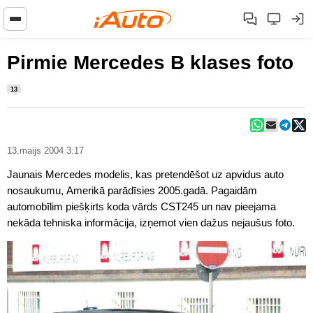
Pirmie Mercedes B klases foto
13
13.maijs 2004 3:17
Jaunais Mercedes modelis, kas pretendēšot uz apvidus auto
nosaukumu, Amerikā parādīsies 2005.gadā. Pagaidām
automobīlim piešķirts koda vārds CST245 un nav pieejama
nekāda tehniska informācija, izņemot vien dažus nejaušus foto.