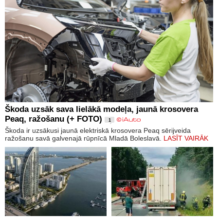
Škoda uzsāk sava lielākā modeļa, jaunā krosovera
Peaq, ražošanu (+ FOTO)
1
Škoda ir uzsākusi jaunā elektriskā krosovera Peaq sērijveida
ražošanu savā galvenajā rūpnīcā Mladā Boleslavā.
LASĪT VAIRĀK