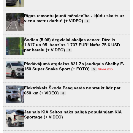
Rīgas remontu jaunā mērvienība - kļūdu skaits uz
vienu metru darbu! (+ VIDEO)
7
Šodien (5.08) degvielai akcijas cenas: Dīzelis
1.817 un 95. benzīns 1.737 EUR! Nafta 75.6 USD
par barelu (+ VIDEO)
9
Piedāvājumā atgriežas 821 Zs jaudīgais Shelby F-
150 Super Snake Sport (+ FOTO)
9
Elektriskais Škoda Peaq varēs nobraukt līdz pat
650 km (+ VIDEO)
8
Jaunais KIA Seltos nāks palīgā populārajam KIA
Sportage (+ VIDEO)