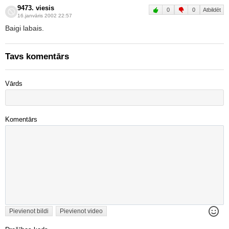
9473. viesis
0
0
Atbildēt
16.janvāris 2002 22:57
Baigi labais.
Tavs komentārs
Vārds
Komentārs
Pievienot bildi
Pievienot video