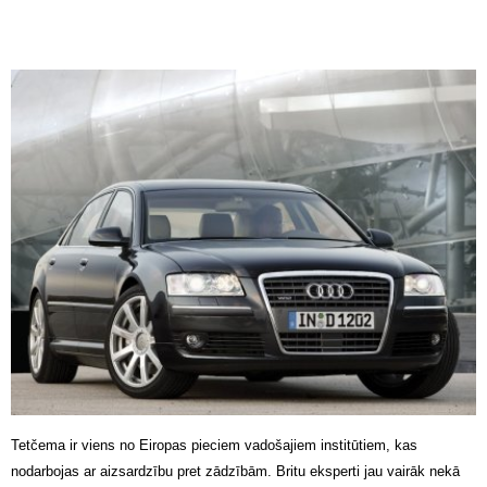
Tetčema ir viens no Eiropas pieciem vadošajiem institūtiem, kas
nodarbojas ar aizsardzību pret zādzībām. Britu eksperti jau vairāk nekā