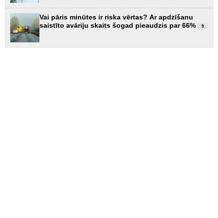
Vai pāris minūtes ir riska vērtas? Ar apdzīšanu
saistīto avāriju skaits šogad pieaudzis par 66%
9