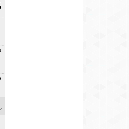
D
)
ā
ē