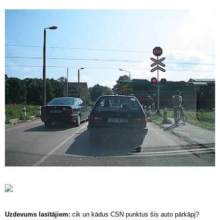
Uzdevums lasītājiem:
cik un kādus CSN punktus šis auto pārkāpj?