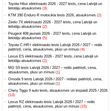
Toyota Hilux elektroauto 2026 - 2027 tests, cena Latvijā un
lietotāju atsauksmes
(3)
KTM 390 Enduro R motocikla tests 2026, atsauksmes
(2)
Zeekr 7X elektroauto 2026 - 2027 tests, cena Latvijā un
lietotāju atsauksmes
(2)
Peugeot 408 jaunais 2026 - 2027 tests, cena Latvijā un
lietotāju atsauksmes
(5)
Toyota C-HR+ elektroauto tests Latvijā 2026 / 2027 – reāls
patēriņš, cena, atsauksmes, plusi un mīnusi
(4)
Lexus ES elektroauto 2026 - 2027 tests, cena Latvijā un
lietotāju atsauksmes
(2)
MG S9 tests Latvijā 2026 / 2027 – reāls patēriņš, cena,
atsauksmes, plusi un mīnusi
(1)
Omoda 9 tests Latvijā 2026 / 2027 - reālais patēriņš, cena,
atsauksmes, plusi un mīnusi
(1)
Chery Tiggo 9 auto tests, atsauksmes un iespaidi 2025 / 2026
(13)
Lexus RZ elektroauto tests Latvijā 2026 / 2027 – reāls
patēriņš, cena, atsauksmes, plusi un mīnusi
(15)