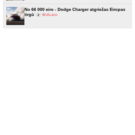
No 66 000 eiro - Dodge Charger atgriežas Eiropas
tirgū
2