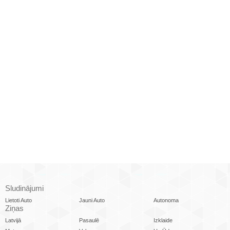
Sludinājumi
Lietoti Auto
Jauni Auto
Autonoma
Ziņas
Latvijā
Pasaulē
Izklaide