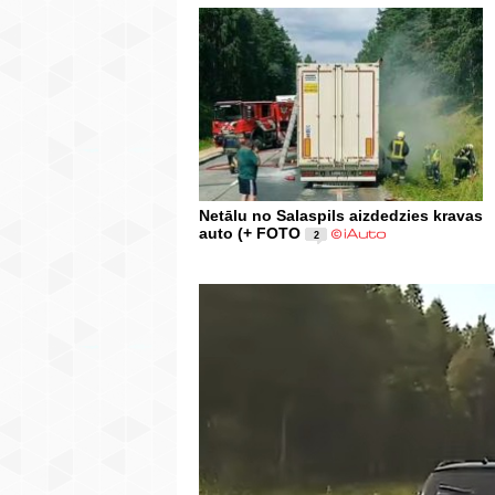
Netālu no Salaspils aizdedzies kravas
auto (+ FOTO
2