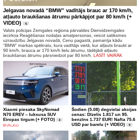
Jelgavas novadā “BMW” vadītājs brauc ar 170 km/h,
atļauto braukšanas ātrumu pārkāpjot par 80 km/h (+
VIDEO)
6
Valsts policijas Zemgales reģiona pārvaldes Dienvidzemgales
iecirkņa Reaģēšanas nodaļas amatpersonas, veicot satiksmes
uzraudzību Jelgavas novadā, Cenu pagastā, pamanīja kādu
“BMW” markas spēkratu, kura vadītājs vietā, kur atļauts braukt ar
90 km/h, brauca ar 170 km/h lielu ātrumu, tādējādi atļauto
braukšanas ātrumu pārsniedzot par 80 km/h.
LASĪT VAIRĀK
Xiaomi piesaka SkyNomad
Šodien (5.08) degvielai akcijas
N70 EREV – luksusa SUV
cenas: Dīzelis 1.817 un 95.
Eiropas tirgum (+ FOTO)
benzīns 1.737 EUR! Nafta 75.6
4
USD par barelu (+ VIDEO)
9