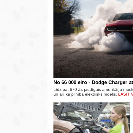
No 66 000 eiro - Dodge Charger at
Līdz pat 670 Zs jaudīgais amerikāņu mus
un arī kā pilnībā elektrisks mdelis.
LASĪT 