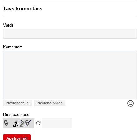
Tavs komentārs
Vārds
Komentārs
Pievienot bildi
Pievienot video
Drošības kods