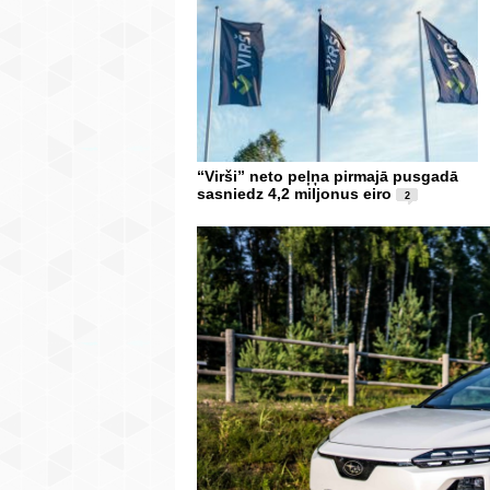
“Virši” neto peļņa pirmajā pusgadā
sasniedz 4,2 miljonus eiro
2