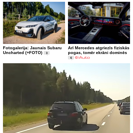
Fotogalerija: Jaunais Subaru
Arī Mercedes atgriezīs fiziskās
Uncharted (+FOTO)
pogas, tomēr ekrāni dominēs
3
6