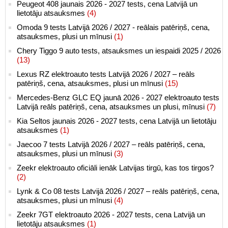
Peugeot 408 jaunais 2026 - 2027 tests, cena Latvijā un
lietotāju atsauksmes
(4)
Omoda 9 tests Latvijā 2026 / 2027 - reālais patēriņš, cena,
atsauksmes, plusi un mīnusi
(1)
Chery Tiggo 9 auto tests, atsauksmes un iespaidi 2025 / 2026
(13)
Lexus RZ elektroauto tests Latvijā 2026 / 2027 – reāls
patēriņš, cena, atsauksmes, plusi un mīnusi
(15)
Mercedes-Benz GLC EQ jaunā 2026 - 2027 elektroauto tests
Latvijā reāls patēriņš, cena, atsauksmes un plusi, mīnusi
(7)
Kia Seltos jaunais 2026 - 2027 tests, cena Latvijā un lietotāju
atsauksmes
(1)
Jaecoo 7 tests Latvijā 2026 / 2027 – reāls patēriņš, cena,
atsauksmes, plusi un mīnusi
(3)
Zeekr elektroauto oficiāli ienāk Latvijas tirgū, kas tos tirgos?
(2)
Lynk & Co 08 tests Latvijā 2026 / 2027 – reāls patēriņš, cena,
atsauksmes, plusi un mīnusi
(4)
Zeekr 7GT elektroauto 2026 - 2027 tests, cena Latvijā un
lietotāju atsauksmes
(1)