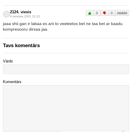
2124. viesis
0
0
Atbildēt
6.oktobris 2001 21:22
jaaa shii gan ir labaa es arii to veeleetos bet ne taa bet ar kaadu
kompresooru dirsaa jaa.
Tavs komentārs
Vārds
Komentārs