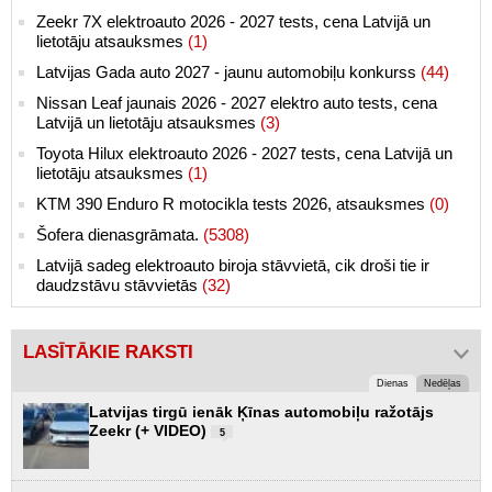
Zeekr 7X elektroauto 2026 - 2027 tests, cena Latvijā un
lietotāju atsauksmes
(1)
Latvijas Gada auto 2027 - jaunu automobiļu konkurss
(44)
Nissan Leaf jaunais 2026 - 2027 elektro auto tests, cena
Latvijā un lietotāju atsauksmes
(3)
Toyota Hilux elektroauto 2026 - 2027 tests, cena Latvijā un
lietotāju atsauksmes
(1)
KTM 390 Enduro R motocikla tests 2026, atsauksmes
(0)
Šofera dienasgrāmata.
(5308)
Latvijā sadeg elektroauto biroja stāvvietā, cik droši tie ir
daudzstāvu stāvvietās
(32)
LASĪTĀKIE RAKSTI
Dienas
Nedēļas
Latvijas tirgū ienāk Ķīnas automobiļu ražotājs
Zeekr (+ VIDEO)
5