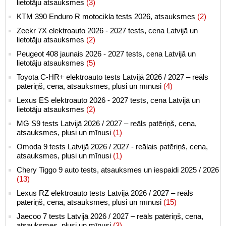
lietotāju atsauksmes
(3)
KTM 390 Enduro R motocikla tests 2026, atsauksmes
(2)
Zeekr 7X elektroauto 2026 - 2027 tests, cena Latvijā un
lietotāju atsauksmes
(2)
Peugeot 408 jaunais 2026 - 2027 tests, cena Latvijā un
lietotāju atsauksmes
(5)
Toyota C-HR+ elektroauto tests Latvijā 2026 / 2027 – reāls
patēriņš, cena, atsauksmes, plusi un mīnusi
(4)
Lexus ES elektroauto 2026 - 2027 tests, cena Latvijā un
lietotāju atsauksmes
(2)
MG S9 tests Latvijā 2026 / 2027 – reāls patēriņš, cena,
atsauksmes, plusi un mīnusi
(1)
Omoda 9 tests Latvijā 2026 / 2027 - reālais patēriņš, cena,
atsauksmes, plusi un mīnusi
(1)
Chery Tiggo 9 auto tests, atsauksmes un iespaidi 2025 / 2026
(13)
Lexus RZ elektroauto tests Latvijā 2026 / 2027 – reāls
patēriņš, cena, atsauksmes, plusi un mīnusi
(15)
Jaecoo 7 tests Latvijā 2026 / 2027 – reāls patēriņš, cena,
atsauksmes, plusi un mīnusi
(3)