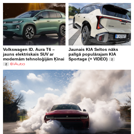
Volkswagen ID. Aura T6 –
Jaunais KIA Seltos nāks
jauns elektriskais SUV ar
palīgā populārajam KIA
modernām tehnoloģijām Ķīnai
Sportage (+ VIDEO)
2
2