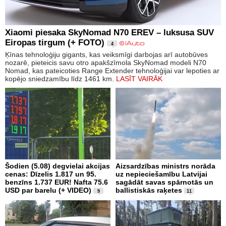
Xiaomi piesaka SkyNomad N70 EREV – luksusa SUV
Eiropas tirgum (+ FOTO)
4
Ķīnas tehnoloģiju gigants, kas veiksmīgi darbojas arī autobūves
nozarē, pieteicis savu otro apakšzīmola SkyNomad modeli N70
Nomad, kas pateicoties Range Extender tehnoloģijai var lepoties ar
kopējo sniedzamību līdz 1461 km.
LASĪT VAIRĀK
Šodien (5.08) degvielai akcijas
Aizsardzības ministrs norāda
cenas: Dīzelis 1.817 un 95.
uz nepieciešamību Latvijai
benzīns 1.737 EUR! Nafta 75.6
sagādāt savas spārnotās un
USD par barelu (+ VIDEO)
ballistiskās raķetes
9
11