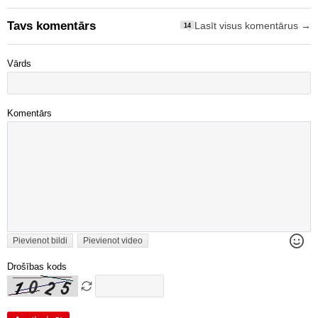
Tavs komentārs
Lasīt visus komentārus →
14
Vārds
Komentārs
Pievienot bildi
Pievienot video
Drošības kods