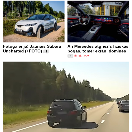
Fotogalerija: Jaunais Subaru
Arī Mercedes atgriezīs fiziskās
Uncharted (+FOTO)
pogas, tomēr ekrāni dominēs
3
6