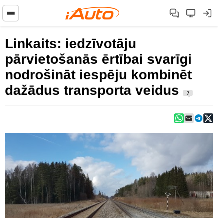
Linkaits: iedzīvotāju
pārvietošanās ērtībai svarīgi
nodrošināt iespēju kombinēt
dažādus transporta veidus
7