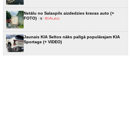
Netālu no Salaspils aizdedzies kravas auto (+
FOTO)
9
Jaunais KIA Seltos nāks palīgā populārajam KIA
Sportage (+ VIDEO)