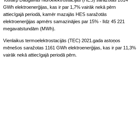
GWh elektroenerģijas, kas ir par 1,7% vairāk nekā pērn
attiecīgajā periodā, kamēr mazajās HES saražotās
elektroenerģijas apmērs samazinājies par 15% - līdz 45 221
megavatstundām (MWh).
Vienlaikus termoelektrostacijās (TEC) 2021.gada astoņos
mēnešos saražotas 1161 GWh elektroenerģijas, kas ir par 11,3%
vairāk nekā attiecīgajā periodā pērn.