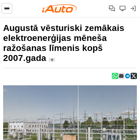
Augustā vēsturiski zemākais
elektroenerģijas mēneša
ražošanas līmenis kopš
2007.gada
9