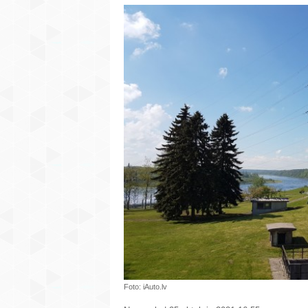
Foto: iAuto.lv