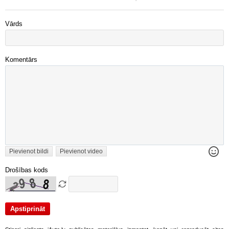
Vārds
Komentārs
Pievienot bildi
Pievienot video
Drošības kods