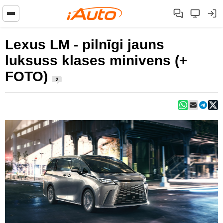
Lexus LM - pilnīgi jauns
luksuss klases minivens (+
FOTO)
2