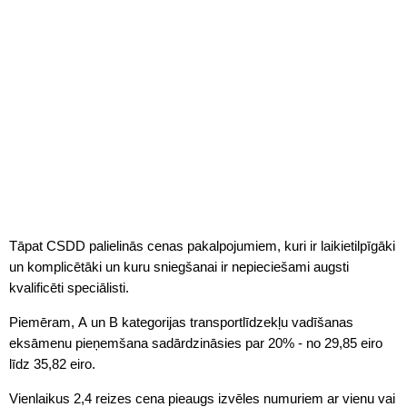
Tāpat CSDD palielinās cenas pakalpojumiem, kuri ir laikietilpīgāki
un komplicētāki un kuru sniegšanai ir nepieciešami augsti
kvalificēti speciālisti.
Piemēram, A un B kategorijas transportlīdzekļu vadīšanas
eksāmenu pieņemšana sadārdzināsies par 20% - no 29,85 eiro
līdz 35,82 eiro.
Vienlaikus 2,4 reizes cena pieaugs izvēles numuriem ar vienu vai