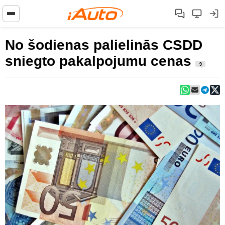
No šodienas palielinās CSDD
sniegto pakalpojumu cenas
9