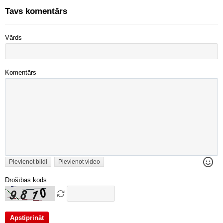
Tavs komentārs
Vārds
Komentārs
Pievienot bildi
Pievienot video
Drošības kods