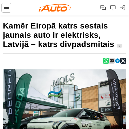
Kamēr Eiropā katrs sestais
jaunais auto ir elektrisks,
Latvijā – katrs divpadsmitais
3