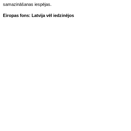
samazināšanas iespējas.
Eiropas fons: Latvija vēl iedzinējos