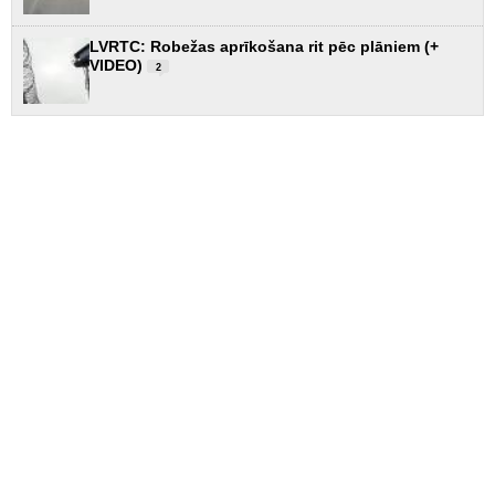
LVRTC: Robežas aprīkošana rit pēc plāniem (+
VIDEO)
2