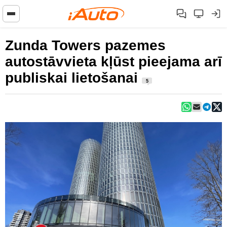
Zunda Towers pazemes
autostāvvieta kļūst pieejama arī
publiskai lietošanai
5