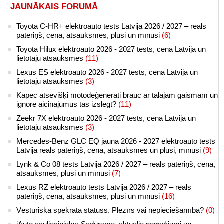
JAUNĀKAIS FORUMĀ
Toyota C-HR+ elektroauto tests Latvijā 2026 / 2027 – reāls
patēriņš, cena, atsauksmes, plusi un mīnusi
(6)
Toyota Hilux elektroauto 2026 - 2027 tests, cena Latvijā un
lietotāju atsauksmes
(11)
Lexus ES elektroauto 2026 - 2027 tests, cena Latvijā un
lietotāju atsauksmes
(3)
Kāpēc atsevišķi motodeģenerāti brauc ar tālajām gaismām un
ignorē aicinājumus tās izslēgt?
(11)
Zeekr 7X elektroauto 2026 - 2027 tests, cena Latvijā un
lietotāju atsauksmes
(3)
Mercedes-Benz GLC EQ jaunā 2026 - 2027 elektroauto tests
Latvijā reāls patēriņš, cena, atsauksmes un plusi, mīnusi
(9)
Lynk & Co 08 tests Latvijā 2026 / 2027 – reāls patēriņš, cena,
atsauksmes, plusi un mīnusi
(7)
Lexus RZ elektroauto tests Latvijā 2026 / 2027 – reāls
patēriņš, cena, atsauksmes, plusi un mīnusi
(16)
Vēsturiskā spēkrata statuss. Plezīrs vai nepieciešamība?
(0)