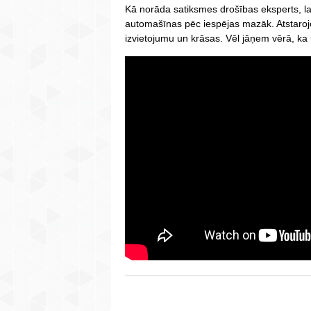
Kā norāda satiksmes drošības eksperts, la
automašīnas pēc iespējas mazāk. Atstarojoš
izvietojumu un krāsas. Vēl jāņem vērā, ka 