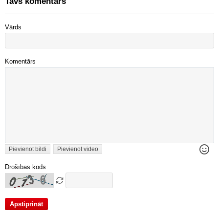
Tavs komentārs
Vārds
Komentārs
Pievienot bildi
Pievienot video
Drošības kods