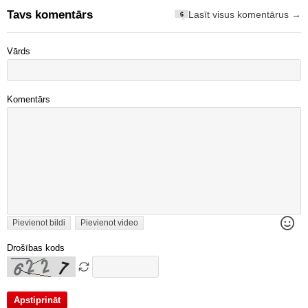
Tavs komentārs
Lasīt visus komentārus →
6
Vārds
Komentārs
Pievienot bildi
Pievienot video
Drošības kods