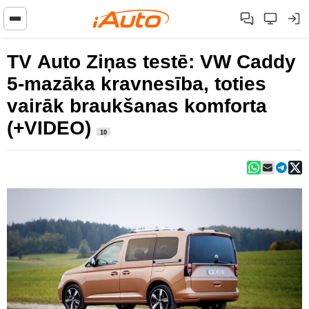
TV Auto Ziņas testē: VW Caddy
5-mazāka kravnesība, toties
vairāk braukšanas komforta
(+VIDEO)
10