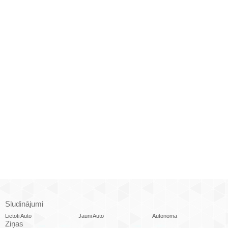
Sludinājumi
Lietoti Auto
Jauni Auto
Autonoma
Ziņas