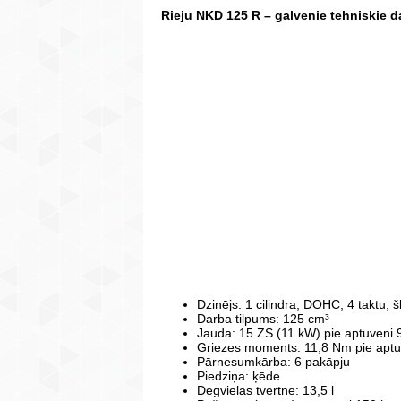
Rieju NKD 125 R – galvenie tehniskie da
Dzinējs: 1 cilindra, DOHC, 4 taktu,
Darba tilpums: 125 cm³
Jauda: 15 ZS (11 kW) pie aptuveni 
Griezes moments: 11,8 Nm pie aptu
Pārnesumkārba: 6 pakāpju
Piedziņa: ķēde
Degvielas tvertne: 13,5 l