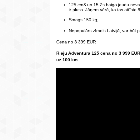
125 cm3 un 15 Zs baigo jaudu nevar 
ir pluss. Jāņem vērā, ka tas attīsta
Smags 150 kg;
Nepopulārs zīmols Latvijā, var būt p
Cena no 3 399 EUR
Rieju Adventura 125 cena no 3 999 EUR,
uz 100 km