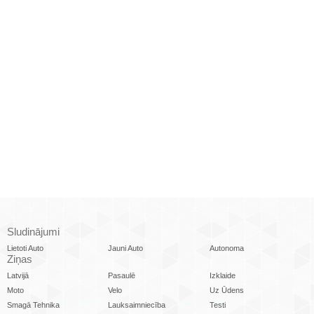
Sludinājumi
Lietoti Auto
Jauni Auto
Autonoma
Ziņas
Latvijā
Pasaulē
Izklaide
Moto
Velo
Uz Ūdens
Smagā Tehnika
Lauksaimniecība
Testi