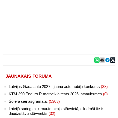
JAUNĀKAIS FORUMĀ
Latvijas Gada auto 2027 - jaunu automobiļu konkurss
(38)
KTM 390 Enduro R motocikla tests 2026, atsauksmes
(0)
Šofera dienasgrāmata.
(5308)
Latvijā sadeg elektroauto biroja stāvvietā, cik droši tie ir
daudzstāvu stāvvietās
(32)