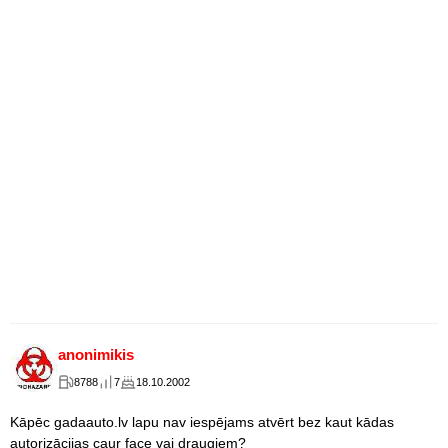
anonimikis
8788
7
18.10.2002
Kāpēc gadaauto.lv lapu nav iespējams atvērt bez kaut kādas
autorizācijas caur face vai draugiem?