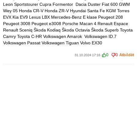
Leon Sportstourer Cupra Formentor Dacia Duster Fiat 600 GWM
Wey 05 Honda CR-V Honda ZR-V Hyundai Santa Fe KGM Torres
EVX Kia EV9 Lexus LBX Mercedes-Benz E klase Peugeot 208
Peugeot 3008 Peugeot e3008 Porsche Macan 4 Renault Espace
Renault Sceniq Škoda Kodiaq Škoda Octavia Škoda Superb Toyota
Camry Toyota C-HR Volkswagen Amarok Volkswagen ID.7
Volkswagen Passat Volkswagen Tiguan Volvo EX30
0
0
Atbildēt
31.10.2024 17:16