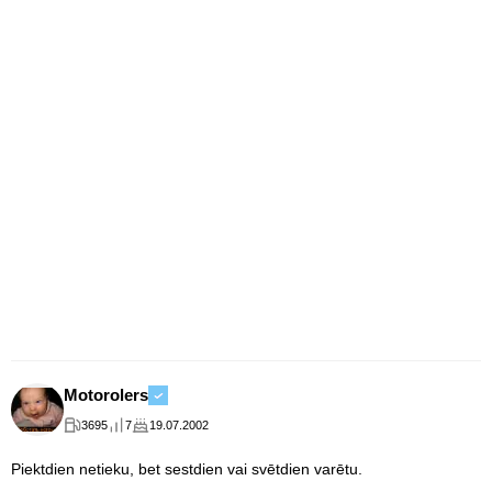
Motorolers
3695
7
19.07.2002
Piektdien netieku, bet sestdien vai svētdien varētu.