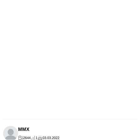
MMX
2644
1
03.03.2022