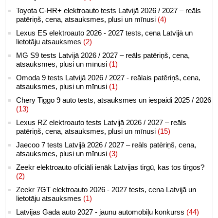
Toyota C-HR+ elektroauto tests Latvijā 2026 / 2027 – reāls
patēriņš, cena, atsauksmes, plusi un mīnusi
(4)
Lexus ES elektroauto 2026 - 2027 tests, cena Latvijā un
lietotāju atsauksmes
(2)
MG S9 tests Latvijā 2026 / 2027 – reāls patēriņš, cena,
atsauksmes, plusi un mīnusi
(1)
Omoda 9 tests Latvijā 2026 / 2027 - reālais patēriņš, cena,
atsauksmes, plusi un mīnusi
(1)
Chery Tiggo 9 auto tests, atsauksmes un iespaidi 2025 / 2026
(13)
Lexus RZ elektroauto tests Latvijā 2026 / 2027 – reāls
patēriņš, cena, atsauksmes, plusi un mīnusi
(15)
Jaecoo 7 tests Latvijā 2026 / 2027 – reāls patēriņš, cena,
atsauksmes, plusi un mīnusi
(3)
Zeekr elektroauto oficiāli ienāk Latvijas tirgū, kas tos tirgos?
(2)
Zeekr 7GT elektroauto 2026 - 2027 tests, cena Latvijā un
lietotāju atsauksmes
(1)
Latvijas Gada auto 2027 - jaunu automobiļu konkurss
(44)