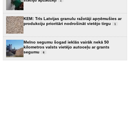
1
KEM: Trīs Latvijas granulu ražotāji apņēmušies ar
produkciju prioritāri nodrošināt vietējo tirgu
1
Melno segumu šogad ieklās vairāk nekā 50
kilometros valsts vietējo autoceļu ar grants
segumu
6