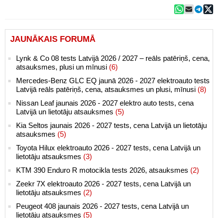
JAUNĀKAIS FORUMĀ
Lynk & Co 08 tests Latvijā 2026 / 2027 – reāls patēriņš, cena,
atsauksmes, plusi un mīnusi
(6)
Mercedes-Benz GLC EQ jaunā 2026 - 2027 elektroauto tests
Latvijā reāls patēriņš, cena, atsauksmes un plusi, mīnusi
(8)
Nissan Leaf jaunais 2026 - 2027 elektro auto tests, cena
Latvijā un lietotāju atsauksmes
(5)
Kia Seltos jaunais 2026 - 2027 tests, cena Latvijā un lietotāju
atsauksmes
(5)
Toyota Hilux elektroauto 2026 - 2027 tests, cena Latvijā un
lietotāju atsauksmes
(3)
KTM 390 Enduro R motocikla tests 2026, atsauksmes
(2)
Zeekr 7X elektroauto 2026 - 2027 tests, cena Latvijā un
lietotāju atsauksmes
(2)
Peugeot 408 jaunais 2026 - 2027 tests, cena Latvijā un
lietotāju atsauksmes
(5)