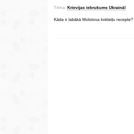
Tēma:
Krievijas iebrukums Ukrainā!
Kāda ir labākā Molotova kokteiļu recepte?