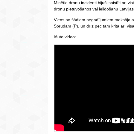
Minētie dronu incidenti bijuši saistīti ar, v
dronu pietuvošanos vai ielidošanu Latvijas
Viens no šādiem negadījumiem maksāja a
Sprūdam (P), un drīz pēc tam krita arī visa
iAuto video: