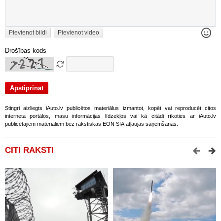
Pievienot bildi
Pievienot video
Drošības kods
Stingri aizliegts iAuto.lv publicētos materiālus izmantot, kopēt vai reproducēt citos
interneta portālos, masu informācijas līdzekļos vai kā citādi rīkoties ar iAuto.lv
publicētajiem materiāliem bez rakstiskas EON SIA atļaujas saņemšanas.
CITI RAKSTI