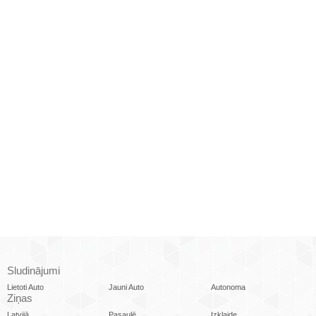
Sludinājumi
Lietoti Auto
Jauni Auto
Autonoma
Ziņas
Latvijā
Pasaulē
Izklaide