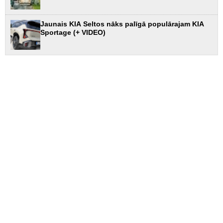
Jaunais KIA Seltos nāks palīgā populārajam KIA
Sportage (+ VIDEO)