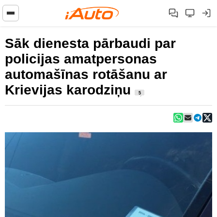
Sāk dienesta pārbaudi par
policijas amatpersonas
automašīnas rotāšanu ar
Krievijas karodziņu
5