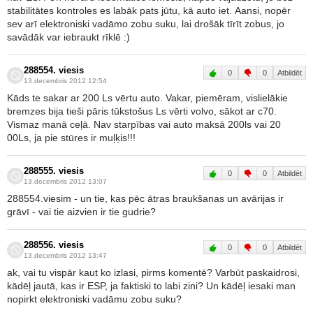
stabilitātes kontroles es labāk pats jūtu, kā auto iet. Aansi, nopēr
sev arī elektroniski vadāmo zobu suku, lai drošāk tīrīt zobus, jo
savādāk var iebraukt rīklē :)
288554. viesis
0
0
Atbildēt
13.decembris 2012 12:54
Kāds te sakar ar 200 Ls vērtu auto. Vakar, piemēram, vislielākie
bremzes bija tieši pāris tūkstošus Ls vērti volvo, sākot ar c70.
Vismaz manā ceļā. Nav starpības vai auto maksā 200ls vai 20
00Ls, ja pie stūres ir muļķis!!!
288555. viesis
0
0
Atbildēt
13.decembris 2012 13:07
288554.viesim - un tie, kas pēc ātras braukšanas un avārijas ir
grāvī - vai tie aizvien ir tie gudrie?
288556. viesis
0
0
Atbildēt
13.decembris 2012 13:47
ak, vai tu vispār kaut ko izlasi, pirms komentē? Varbūt paskaidrosi,
kādēļ jautā, kas ir ESP, ja faktiski to labi zini? Un kādēļ iesaki man
nopirkt elektroniski vadāmu zobu suku?