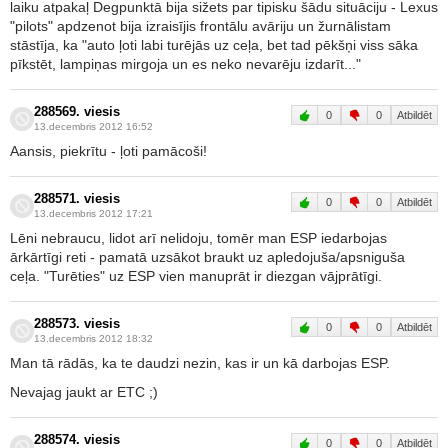
laiku atpakaļ Degpunktā bija sižets par tipisku šādu situāciju - Lexus
"pilots" apdzenot bija izraisījis frontālu avāriju un žurnālistam
stāstīja, ka "auto ļoti labi turējās uz ceļa, bet tad pēkšņi viss sāka
pīkstēt, lampiņas mirgoja un es neko nevarēju izdarīt..."
288569. viesis
0
0
Atbildēt
13.decembris 2012 16:52
Aansis, piekrītu - ļoti pamācoši!
288571. viesis
0
0
Atbildēt
13.decembris 2012 17:21
Lēni nebraucu, lidot arī nelidoju, tomēr man ESP iedarbojas
ārkārtīgi reti - pamatā uzsākot braukt uz apledojuša/apsniguša
ceļa. "Turēties" uz ESP vien manuprāt ir diezgan vājprātīgi.
288573. viesis
0
0
Atbildēt
13.decembris 2012 18:32
Man tā rādās, ka te daudzi nezin, kas ir un kā darbojas ESP.
Nevajag jaukt ar ETC ;)
288574. viesis
0
0
Atbildēt