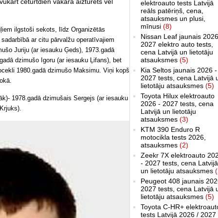
savukārt ceturtdien vakarā aizturēts vēl
elektroauto tests Latvijā
reāls patēriņš, cena,
atsauksmes un plusi,
mīnusi
(8)
ļiem ilgstoši sekots, līdz Organizētās
Nissan Leaf jaunais 2026
sadarbībā ar citu pārvalžu operatīvajiem
2027 elektro auto tests,
mušo Juriju (ar iesauku Ģeds), 1973.gadā
cena Latvijā un lietotāju
atsauksmes
(5)
adā dzimušo Igoru (ar iesauku Ļifans), bet
Kia Seltos jaunais 2026 -
 locekli 1980.gadā dzimušo Maksimu. Viņi kopš
2027 tests, cena Latvijā 
lokā.
lietotāju atsauksmes
(5)
Toyota Hilux elektroauto
zemāk)- 1978.gadā dzimušais Sergejs (ar iesauku
2026 - 2027 tests, cena
Krjuks).
Latvijā un lietotāju
atsauksmes
(3)
KTM 390 Enduro R
motocikla tests 2026,
atsauksmes
(2)
Zeekr 7X elektroauto 20
- 2027 tests, cena Latvijā
un lietotāju atsauksmes
(
Peugeot 408 jaunais 202
2027 tests, cena Latvijā 
lietotāju atsauksmes
(5)
Toyota C-HR+ elektroaut
tests Latvijā 2026 / 2027