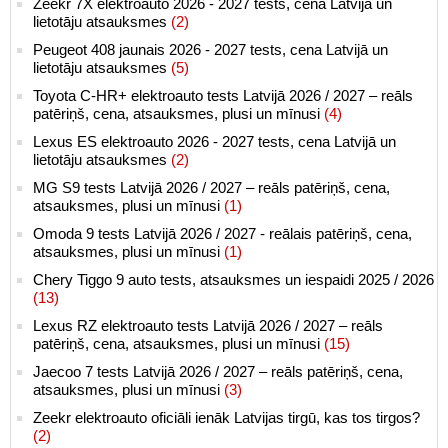
Zeekr 7X elektroauto 2026 - 2027 tests, cena Latvijā un
lietotāju atsauksmes
(2)
Peugeot 408 jaunais 2026 - 2027 tests, cena Latvijā un
lietotāju atsauksmes
(5)
Toyota C-HR+ elektroauto tests Latvijā 2026 / 2027 – reāls
patēriņš, cena, atsauksmes, plusi un mīnusi
(4)
Lexus ES elektroauto 2026 - 2027 tests, cena Latvijā un
lietotāju atsauksmes
(2)
MG S9 tests Latvijā 2026 / 2027 – reāls patēriņš, cena,
atsauksmes, plusi un mīnusi
(1)
Omoda 9 tests Latvijā 2026 / 2027 - reālais patēriņš, cena,
atsauksmes, plusi un mīnusi
(1)
Chery Tiggo 9 auto tests, atsauksmes un iespaidi 2025 / 2026
(13)
Lexus RZ elektroauto tests Latvijā 2026 / 2027 – reāls
patēriņš, cena, atsauksmes, plusi un mīnusi
(15)
Jaecoo 7 tests Latvijā 2026 / 2027 – reāls patēriņš, cena,
atsauksmes, plusi un mīnusi
(3)
Zeekr elektroauto oficiāli ienāk Latvijas tirgū, kas tos tirgos?
(2)