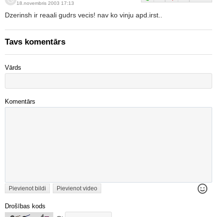
18.novembris 2003 17:13
Dzerinsh ir reaali gudrs vecis! nav ko vinju apd.irst..
Tavs komentārs
Vārds
Komentārs
Pievienot bildi
Pievienot video
Drošības kods