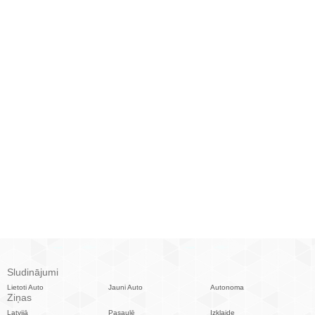
Sludinājumi
Lietoti Auto
Jauni Auto
Autonoma
Ziņas
Latvijā
Pasaulē
Izklaide