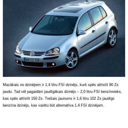
Mazākais no dzinējiem ir 1,4 litru FSI dzinējs, kurš spēs attīstīt 90 Zs
jaudu. Tad vēl pagaidām jaudīgākais dzinējs – 2,0 litru FSI benzīnnieks,
kas spēs attīstīt 150 Zs. Trešais jaunums ir 1,6 litru 102 Zs jaudīgs
benzīna dzinējs, kas varētu būt alternatīva 1,4 FSI dzinējam.