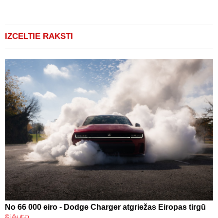
IZCELTIE RAKSTI
No 66 000 eiro - Dodge Charger atgriežas Eiropas tirgū