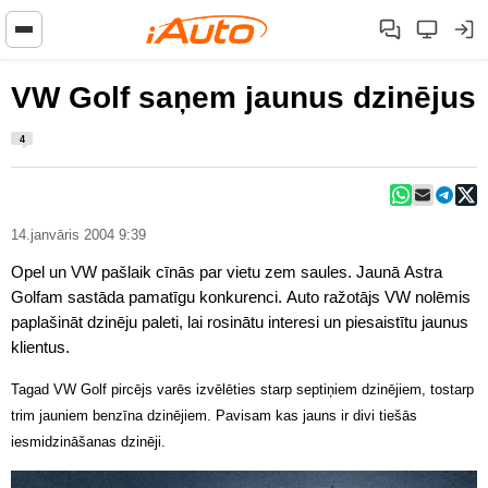
VW Golf saņem jaunus dzinējus
4
14.janvāris 2004 9:39
Opel un VW pašlaik cīnās par vietu zem saules. Jaunā Astra
Golfam sastāda pamatīgu konkurenci. Auto ražotājs VW nolēmis
paplašināt dzinēju paleti, lai rosinātu interesi un piesaistītu jaunus
klientus.
Tagad VW Golf pircējs varēs izvēlēties starp septiņiem dzinējiem, tostarp
trim jauniem benzīna dzinējiem. Pavisam kas jauns ir divi tiešās
iesmidzināšanas dzinēji.