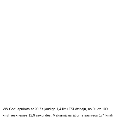
VW Golf, aprīkots ar 90 Zs jaudīgo 1,4 litru FSI dzinēju, no 0 līdz 100
km/h ieskriesies 12,9 sekundēs. Maksimālais ātrums sasniegs 174 km/h