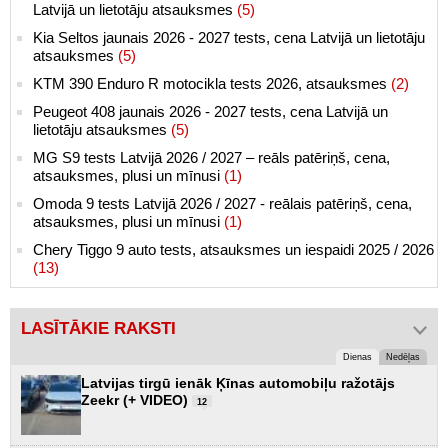
Latvijā un lietotāju atsauksmes
(5)
Kia Seltos jaunais 2026 - 2027 tests, cena Latvijā un lietotāju
atsauksmes
(5)
KTM 390 Enduro R motocikla tests 2026, atsauksmes
(2)
Peugeot 408 jaunais 2026 - 2027 tests, cena Latvijā un
lietotāju atsauksmes
(5)
MG S9 tests Latvijā 2026 / 2027 – reāls patēriņš, cena,
atsauksmes, plusi un mīnusi
(1)
Omoda 9 tests Latvijā 2026 / 2027 - reālais patēriņš, cena,
atsauksmes, plusi un mīnusi
(1)
Chery Tiggo 9 auto tests, atsauksmes un iespaidi 2025 / 2026
(13)
LASĪTĀKIE RAKSTI
Dienas
Nedēļas
Latvijas tirgū ienāk Ķīnas automobiļu ražotājs
Zeekr (+ VIDEO)
12