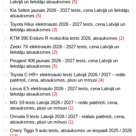
Latvijā un lietotāju atsauksmes
(5)
Kia Seltos jaunais 2026 - 2027 tests, cena Latvijā un lietotāju
atsauksmes
(5)
Toyota Hilux elektroauto 2026 - 2027 tests, cena Latvijā un
lietotāju atsauksmes
(3)
KTM 390 Enduro R motocikla tests 2026, atsauksmes
(2)
Zeekr 7X elektroauto 2026 - 2027 tests, cena Latvijā un
lietotāju atsauksmes
(2)
Peugeot 408 jaunais 2026 - 2027 tests, cena Latvijā un
lietotāju atsauksmes
(5)
Toyota C-HR+ elektroauto tests Latvijā 2026 / 2027 – reāls
patēriņš, cena, atsauksmes, plusi un mīnusi
(4)
Lexus ES elektroauto 2026 - 2027 tests, cena Latvijā un
lietotāju atsauksmes
(2)
MG S9 tests Latvijā 2026 / 2027 – reāls patēriņš, cena,
atsauksmes, plusi un mīnusi
(1)
Omoda 9 tests Latvijā 2026 / 2027 - reālais patēriņš, cena,
atsauksmes, plusi un mīnusi
(1)
Chery Tiggo 9 auto tests, atsauksmes un iespaidi 2025 / 2026
(13)