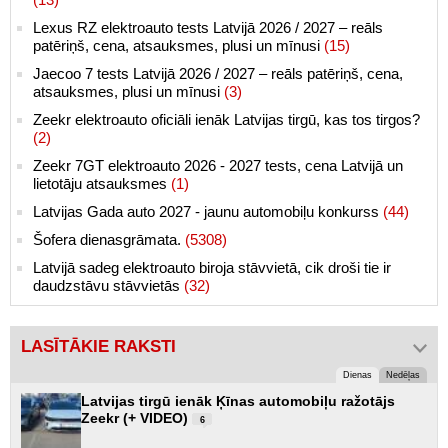
Lexus RZ elektroauto tests Latvijā 2026 / 2027 – reāls
patēriņš, cena, atsauksmes, plusi un mīnusi
(15)
Jaecoo 7 tests Latvijā 2026 / 2027 – reāls patēriņš, cena,
atsauksmes, plusi un mīnusi
(3)
Zeekr elektroauto oficiāli ienāk Latvijas tirgū, kas tos tirgos?
(2)
Zeekr 7GT elektroauto 2026 - 2027 tests, cena Latvijā un
lietotāju atsauksmes
(1)
Latvijas Gada auto 2027 - jaunu automobiļu konkurss
(44)
Šofera dienasgrāmata.
(5308)
Latvijā sadeg elektroauto biroja stāvvietā, cik droši tie ir
daudzstāvu stāvvietās
(32)
LASĪTĀKIE RAKSTI
Dienas
Nedēļas
Latvijas tirgū ienāk Ķīnas automobiļu ražotājs
Zeekr (+ VIDEO)
6