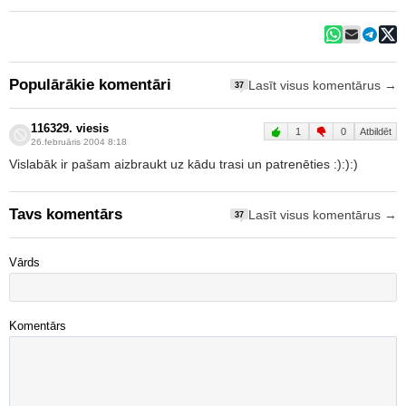
Populārākie komentāri
Lasīt visus komentārus →
37
116329. viesis
1
0
Atbildēt
26.februāris 2004 8:18
Vislabāk ir pašam aizbraukt uz kādu trasi un patrenēties :):):)
Tavs komentārs
Lasīt visus komentārus →
37
Vārds
Komentārs